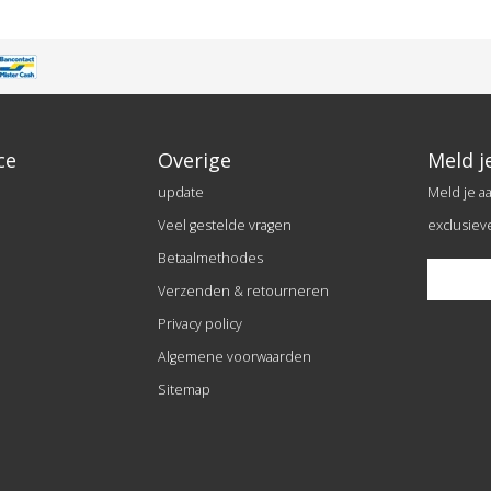
ce
Overige
Meld j
update
Meld je a
Veel gestelde vragen
exclusiev
Betaalmethodes
Verzenden & retourneren
Privacy policy
Algemene voorwaarden
Sitemap