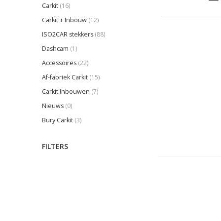
Carkit
(16)
Carkit + Inbouw
(12)
ISO2CAR stekkers
(88)
Dashcam
(1)
Accessoires
(22)
Af-fabriek Carkit
(15)
Carkit Inbouwen
(7)
Nieuws
(0)
Bury Carkit
(3)
FILTERS