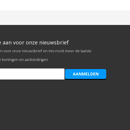
e aan voor onze nieuwsbrief
an voor onze nieuwsbrief en mis nooit meer de laatste
e kortingen en aanbiedingen.
AANMELDEN