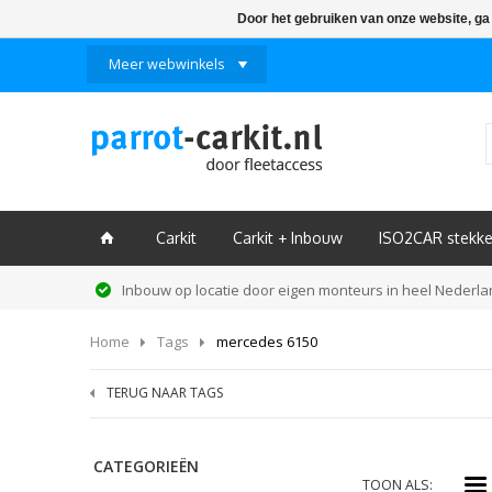
Door het gebruiken van onze website, ga
Meer webwinkels
Carkit
Carkit + Inbouw
ISO2CAR stekke
ï
Inbouw op locatie door eigen monteurs in heel Nederl
Home
Tags
mercedes 6150
TERUG NAAR TAGS
CATEGORIEËN
i
TOON ALS: