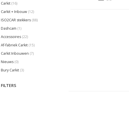
Carkit
(16)
Carkit + Inbouw
(12)
ISO2CAR stekkers
(88)
Dashcam
(1)
Accessoires
(22)
Af-fabriek Carkit
(15)
Carkit Inbouwen
(7)
Nieuws
(0)
Bury Carkit
(3)
FILTERS