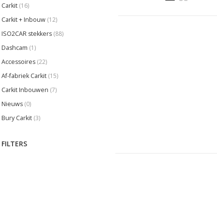
Carkit
(16)
Carkit + Inbouw
(12)
ISO2CAR stekkers
(88)
Dashcam
(1)
Accessoires
(22)
Af-fabriek Carkit
(15)
Carkit Inbouwen
(7)
Nieuws
(0)
Bury Carkit
(3)
FILTERS