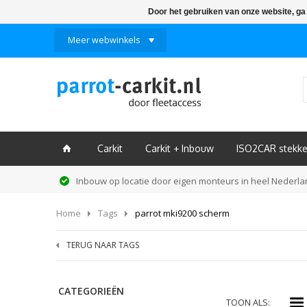
Door het gebruiken van onze website, ga
Meer webwinkels
Carkit
Carkit + Inbouw
ISO2CAR stekke
ï
Inbouw op locatie door eigen monteurs in heel Nederl
Home
Tags
parrot mki9200 scherm
TERUG NAAR TAGS
CATEGORIEËN
i
TOON ALS: