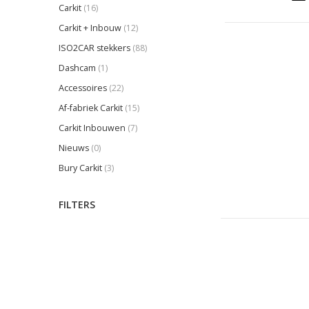
Carkit
(16)
Carkit + Inbouw
(12)
ISO2CAR stekkers
(88)
Dashcam
(1)
Accessoires
(22)
Af-fabriek Carkit
(15)
Carkit Inbouwen
(7)
Nieuws
(0)
Bury Carkit
(3)
FILTERS