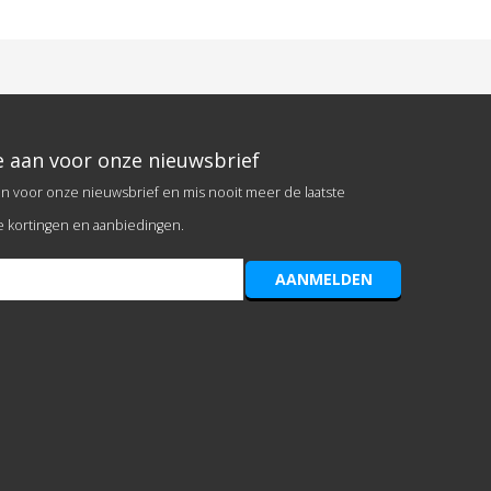
e aan voor onze nieuwsbrief
an voor onze nieuwsbrief en mis nooit meer de laatste
e kortingen en aanbiedingen.
AANMELDEN