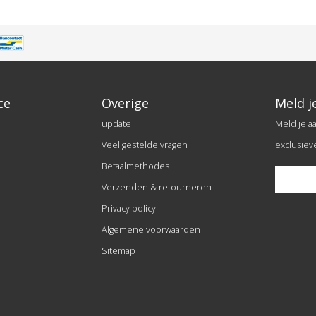
ce
Overige
Meld j
update
Meld je a
Veel gestelde vragen
exclusiev
Betaalmethodes
Verzenden & retourneren
Privacy policy
Algemene voorwaarden
Sitemap