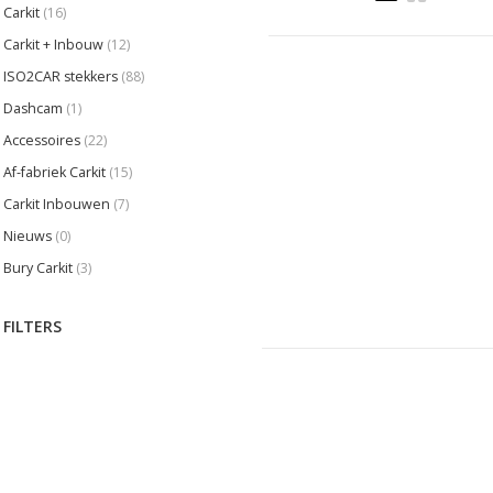
Carkit
(16)
Carkit + Inbouw
(12)
ISO2CAR stekkers
(88)
Dashcam
(1)
Accessoires
(22)
Af-fabriek Carkit
(15)
Carkit Inbouwen
(7)
Nieuws
(0)
Bury Carkit
(3)
FILTERS