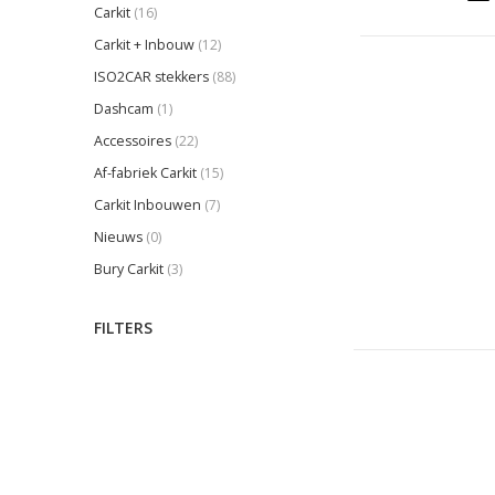
Carkit
(16)
Carkit + Inbouw
(12)
ISO2CAR stekkers
(88)
Dashcam
(1)
Accessoires
(22)
Af-fabriek Carkit
(15)
Carkit Inbouwen
(7)
Nieuws
(0)
Bury Carkit
(3)
FILTERS