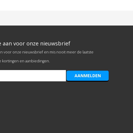
e aan voor onze nieuwsbrief
an voor onze nieuwsbrief en mis nooit meer de laatste
e kortingen en aanbiedingen.
AANMELDEN