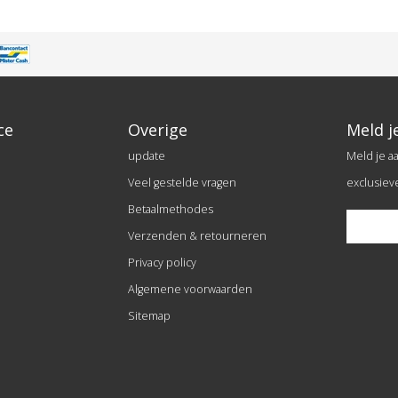
ce
Overige
Meld j
update
Meld je a
Veel gestelde vragen
exclusiev
Betaalmethodes
Verzenden & retourneren
Privacy policy
Algemene voorwaarden
Sitemap