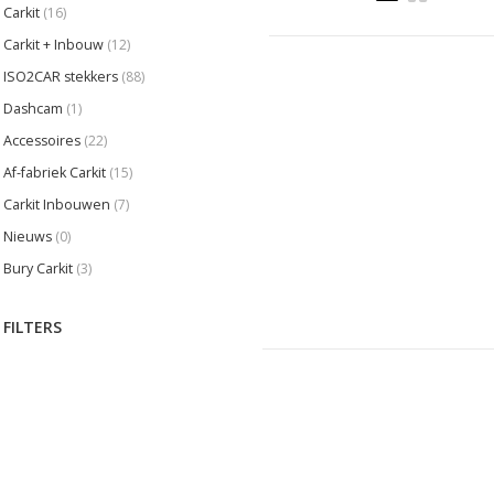
Carkit
(16)
Carkit + Inbouw
(12)
ISO2CAR stekkers
(88)
Dashcam
(1)
Accessoires
(22)
Af-fabriek Carkit
(15)
Carkit Inbouwen
(7)
Nieuws
(0)
Bury Carkit
(3)
FILTERS