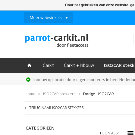
Door het gebruiken van onze website, ga
Meer webwinkels
Carkit
Carkit + Inbouw
ISO2CAR stekk
ï
Inbouw op locatie door eigen monteurs in heel Nederl
Home
ISO2CAR stekkers
Dodge - ISO2CAR
TERUG NAAR ISO2CAR STEKKERS
CATEGORIEËN
i
TOON ALS: