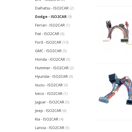
Daihatsu - ISO2CAR
(2)
Dodge - ISO2CAR
(9)
Ferrari - ISO2CAR
(1)
Fiat - ISO2CAR
(6)
Ford - ISO2CAR
(10)
GMC - ISO2CAR
(5)
Honda - ISO2CAR
(5)
Hummer - ISO2CAR
(2)
Hyundai - ISO2CAR
(9)
Isuzu - ISO2CAR
(6)
Iveco - ISO2CAR
(1)
Jaguar - ISO2CAR
(5)
Jeep - ISO2CAR
(6)
Kia - ISO2CAR
(4)
Lancia - ISO2CAR
(5)