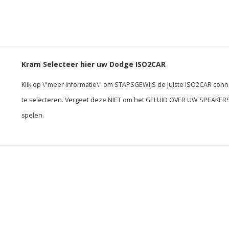
Kram Selecteer hier uw Dodge ISO2CAR
Klik op \"meer informatie\" om STAPSGEWIJS de juiste ISO2CAR conn
te selecteren. Vergeet deze NIET om het GELUID OVER UW SPEAKERS
spelen.