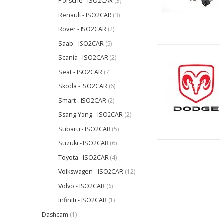
Porsche - ISO2CAR
(3)
Renault - ISO2CAR
(3)
Rover - ISO2CAR
(2)
Saab - ISO2CAR
(5)
Scania - ISO2CAR
(2)
Seat - ISO2CAR
(7)
Skoda - ISO2CAR
(6)
Smart - ISO2CAR
(2)
Ssang Yong - ISO2CAR
(2)
Subaru - ISO2CAR
(5)
Suzuki - ISO2CAR
(6)
Toyota - ISO2CAR
(4)
Volkswagen - ISO2CAR
(12)
Volvo - ISO2CAR
(6)
Infiniti - ISO2CAR
(1)
Dashcam
(1)