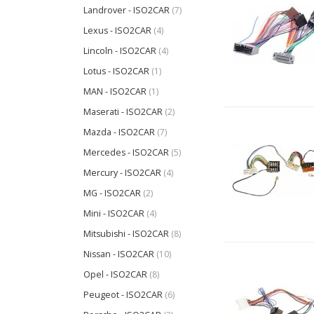
Landrover - ISO2CAR
(7)
Lexus - ISO2CAR
(4)
Lincoln - ISO2CAR
(4)
Lotus - ISO2CAR
(1)
MAN - ISO2CAR
(1)
Maserati - ISO2CAR
(2)
Mazda - ISO2CAR
(7)
Mercedes - ISO2CAR
(5)
Mercury - ISO2CAR
(4)
MG - ISO2CAR
(2)
Mini - ISO2CAR
(4)
Mitsubishi - ISO2CAR
(8)
Nissan - ISO2CAR
(10)
Opel - ISO2CAR
(8)
Peugeot - ISO2CAR
(6)