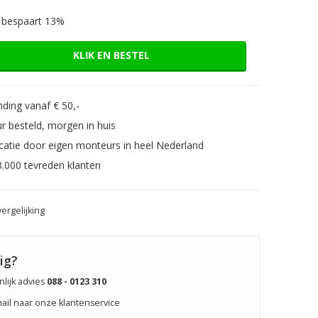
 bespaart 13%
KLIK EN BESTEL
ding vanaf € 50,-
r besteld, morgen in huis
catie door eigen monteurs in heel Nederland
8.000 tevreden klanten
ergelijking
ig?
lijk advies
088 - 0123 310
mail naar onze klantenservice