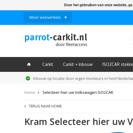
Door het gebruiken van onze website, ga
Meer webwinkels
Carkit
Carkit + Inbouw
ISO2CAR stekke
ï
Inbouw op locatie door eigen monteurs in heel Nederl
Home
Selecteer hier uw Volkswagen ISO2CAR
TERUG NAAR HOME
Kram
Selecteer hier uw