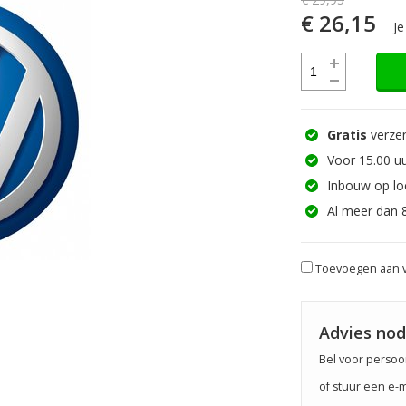
€ 26,15
Je
Gratis
verzen
Voor 15.00 uu
Inbouw op lo
Al meer dan 
Toevoegen aan v
Advies nod
Bel voor persoon
of stuur een e-