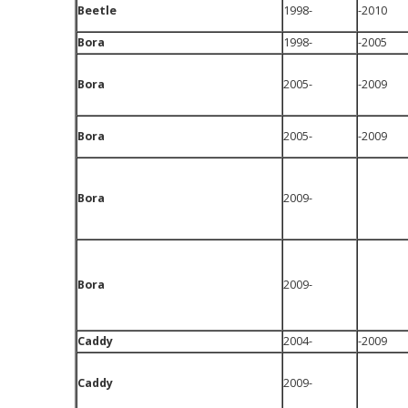
Beetle
1998-
-2010
Bora
1998-
-2005
Bora
2005-
-2009
Bora
2005-
-2009
Bora
2009-
Bora
2009-
Caddy
2004-
-2009
Caddy
2009-