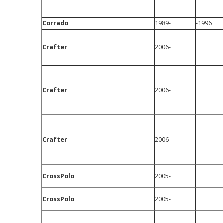
Corrado
1989-
-1996
Crafter
2006-
Crafter
2006-
Crafter
2006-
CrossPolo
2005-
CrossPolo
2005-