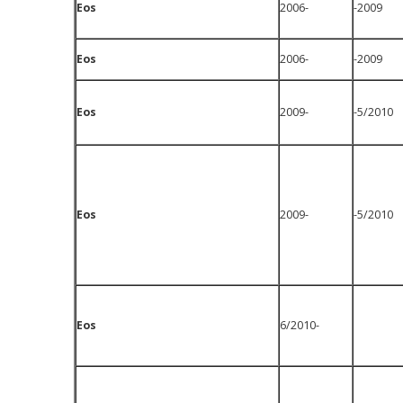
Eos
2006-
-2009
Eos
2006-
-2009
Eos
2009-
-5/2010
Eos
2009-
-5/2010
Eos
6/2010-