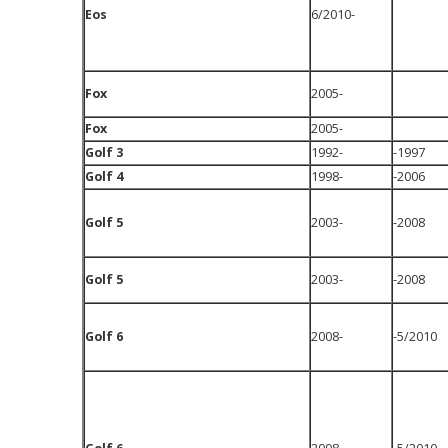
Eos
6/2010-
Fox
2005-
Fox
2005-
Golf 3
1992-
-1997
Golf 4
1998-
-2006
Golf 5
2003-
-2008
Golf 5
2003-
-2008
Golf 6
2008-
-5/2010