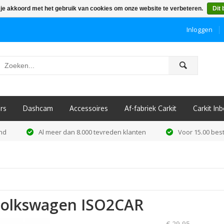
 je akkoord met het gebruik van cookies om onze website te verbeteren.
Dit 
Inloggen
ô
rs
Dashcam
Accessoires
Af-fabriek Carkit
Carkit I
and
Al meer dan 8.000 tevreden klanten
Voor 15.00 best
 Volkswagen ISO2CAR
€ 29,95