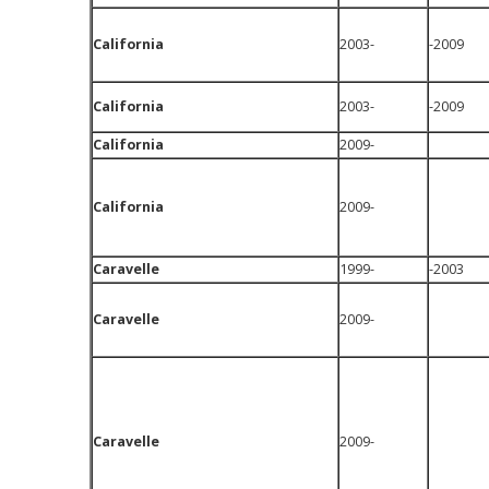
California
2003-
-2009
California
2003-
-2009
California
2009-
California
2009-
Caravelle
1999-
-2003
Caravelle
2009-
Caravelle
2009-